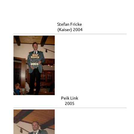
Stefan Fricke
(Kaiser) 2004
Peik Link
2005