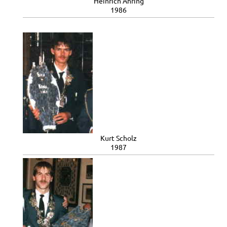
Heinrich Ahring
1986
Kurt Scholz
1987