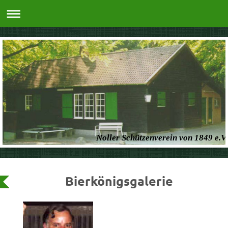
Noller Schützenverein von 1849 e.V.
Bierkönigsgalerie