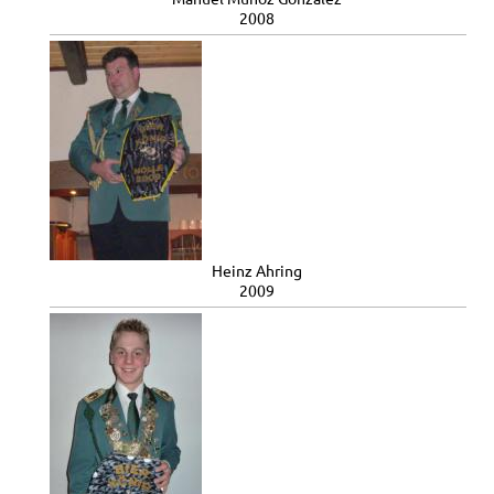
2008
Heinz Ahring
2009