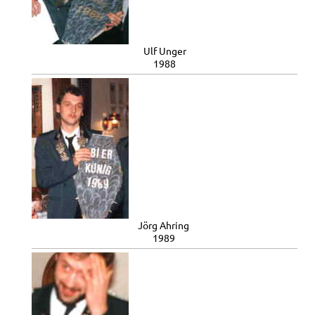
Ulf Unger
1988
Jörg Ahring
1989