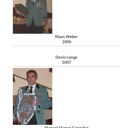
Klaus Weber
2006
Denis Lange
2007
Manuel Munoz Gonzalez