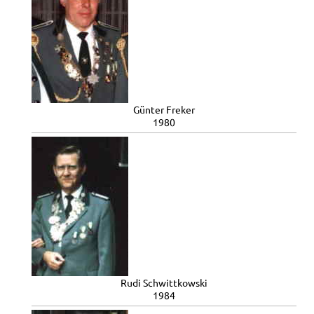
Günter Freker
1980
Rudi Schwittkowski
1984