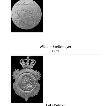
Wilhelm Wellemeyer
1921
Fritz Pelster