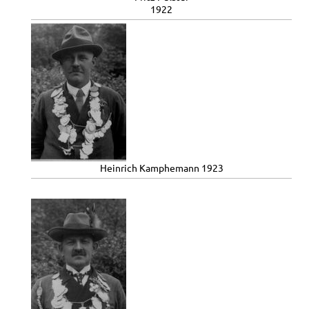
1922
Heinrich Kamphemann 1923