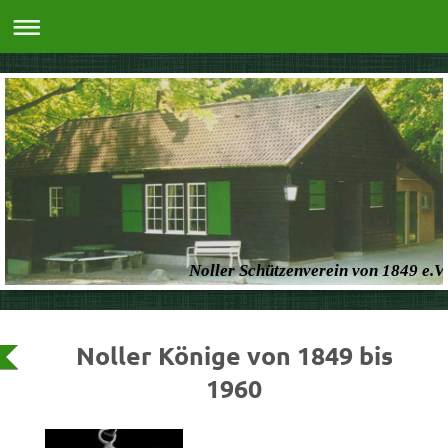
Noller Schützenverein von 1849 e.V.
Noller Könige von 1849 bis
1960