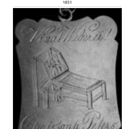
18
51