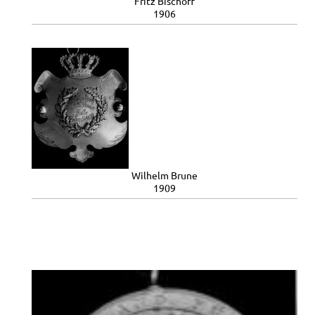
Fritz Bischoff
1906
Wilhelm Brune
1909